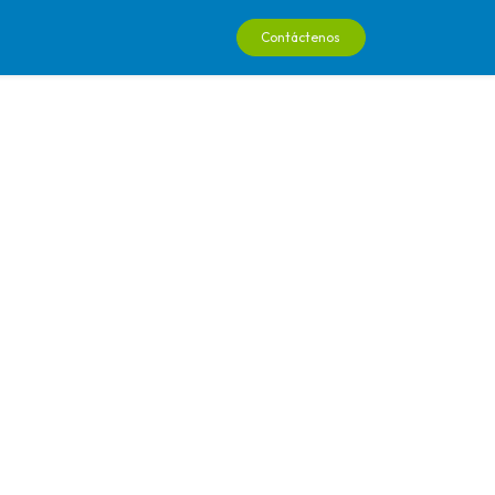
0
Contáctenos
ienda
Podcast