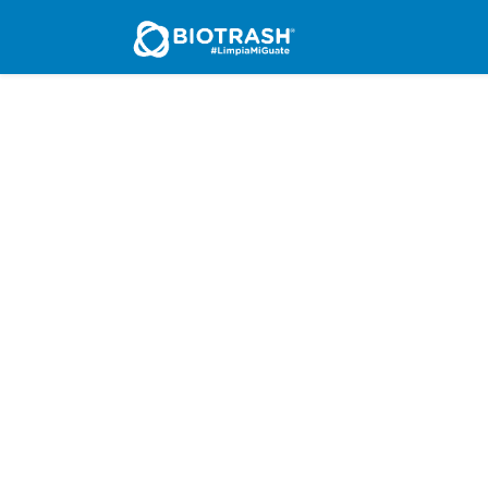
Inicio
Nosotros
Se