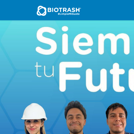
Inicio
Nosotros
Se