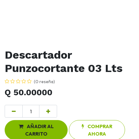
Descartador
Punzocortante 03 Lts
(0 reseña)
Q
50.00000
AÑADIR AL
COMPRAR
CARRITO
AHORA