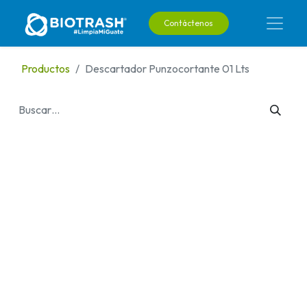
Contáctenos
Productos
Descartador Punzocortante 01 Lts