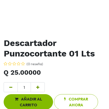
Descartador
Punzocortante 01 Lts
(0 reseña)
Q
25.00000
AÑADIR AL
COMPRAR
CARRITO
AHORA