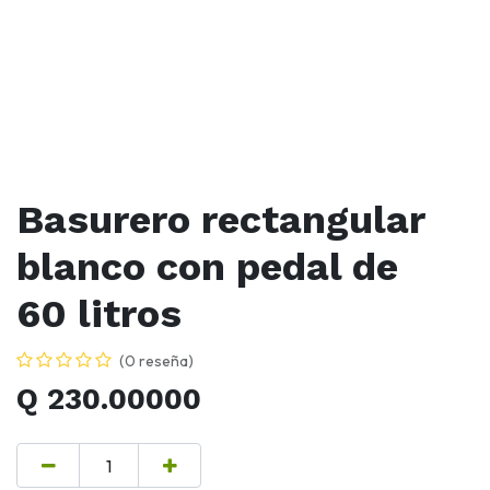
Basurero rectangular
blanco con pedal de
60 litros
(0 reseña)
Q
230.00000