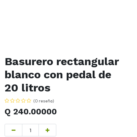
Basurero rectangular
blanco con pedal de
20 litros
(0 reseña)
Q
240.00000