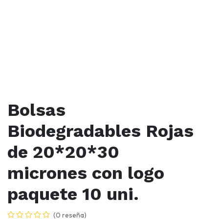
Bolsas
Biodegradables Rojas
de 20*20*30
micrones con logo
paquete 10 uni.
(0 reseña)