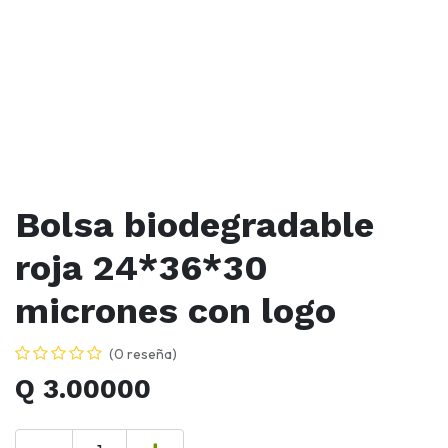
Bolsa biodegradable
roja 24*36*30
micrones con logo
(0 reseña)
Q
3.00000