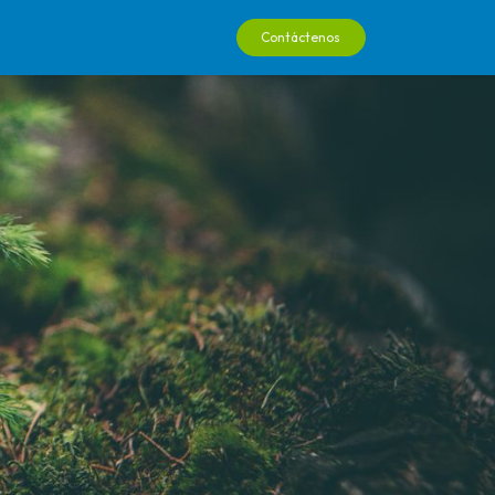
0
Contáctenos
ienda
Podcast