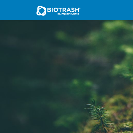
Inicio
Nosotros
Se