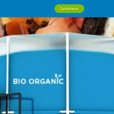
0
Contáctenos
ienda
Podcast