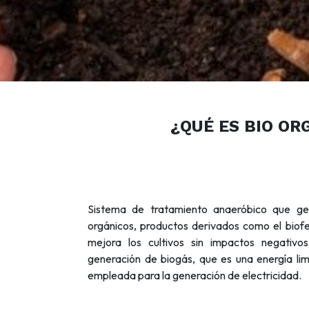
S
¿QUÉ ES BIO OR
Sistema de tratamiento anaeróbico que gen
orgánicos, productos derivados como el biofer
mejora los cultivos sin impactos negativo
generación de biogás, que es una energía li
empleada para la generación de electricidad.