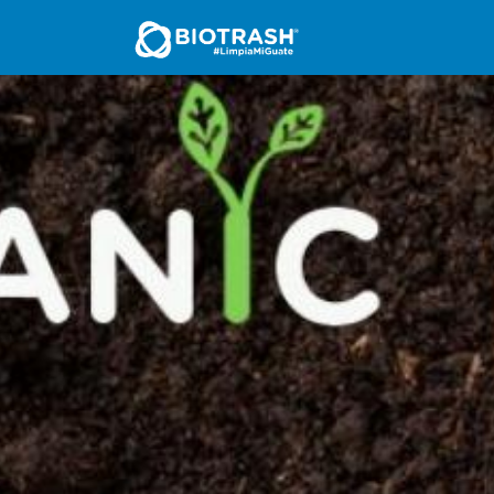
Inicio
Nosotros
Se