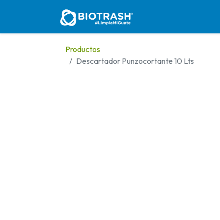
Inicio
Nosotros
Se
Productos
Descartador Punzocortante 10 Lts