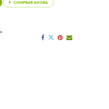
COMPRAR AHORA
as